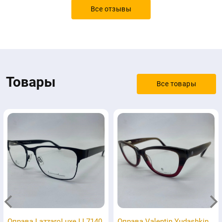
Все отзывы
Товары
Все товары
Оправа LazzaroLuxe LL7140
Оправа Valentin Yudashkin