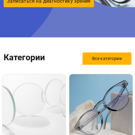
Записаться на диагностику зрения
Обратный вызов
Категории
Все категории