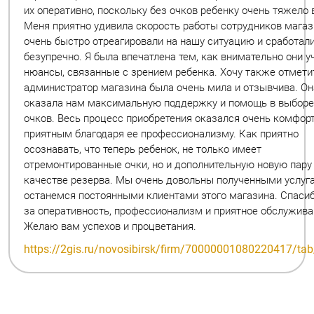
их оперативно, поскольку без очков ребенку очень тяжело 
Обратный вызов
Меня приятно удивила скорость работы сотрудников магаз
очень быстро отреагировали на нашу ситуацию и сработал
безупречно. Я была впечатлена тем, как внимательно они у
нюансы, связанные с зрением ребенка. Хочу также отметит
администратор магазина была очень мила и отзывчива. Он
оказала нам максимальную поддержку и помощь в выборе
очков. Весь процесс приобретения оказался очень комфор
приятным благодаря ее профессионализму. Как приятно
осознавать, что теперь ребенок, не только имеет
отремонтированные очки, но и дополнительную новую пару
качестве резерва. Мы очень довольны полученными услуг
останемся постоянными клиентами этого магазина. Спаси
за оперативность, профессионализм и приятное обслужива
Желаю вам успехов и процветания.
https://2gis.ru/novosibirsk/firm/70000001080220417/tab